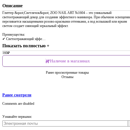
Описание
Глиттер &quot;Светлячок&quot; ZOO NAIL ART №1604 – это уникальный
светоотражающий декор для создания эффектного маникюра. При обычном освещени
переливается насыщенными розово-красными оттенками, а под вспышкой или ярким
светом создает сияющий зеркальный эффект.
Преимущества:
✔ Светоотражающий эффе…
Показать полностью +
160
₽
Наличие в магазинах
Ранее просмотренные товары
Отзывы
Ранее смотрели
Comments are disabled
Узнавайте первыми: