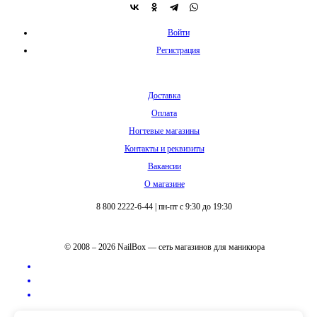
Войти
Регистрация
Доставка
Оплата
Ногтевые магазины
Контакты и реквизиты
Вакансии
О магазине
8 800 2222-6-44
|
пн-пт с 9:30 до 19:30
© 2008 – 2026 NailBox — сеть магазинов для маникюра
Полная версия сайта