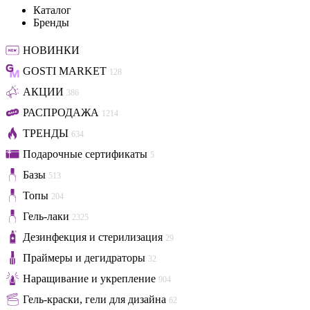
Каталог
Бренды
НОВИНКИ
GOSTI MARKET
128
АКЦИИ
386
РАСПРОДАЖА
1214
ТРЕНДЫ
634
Подарочные сертификаты
5
Базы
513
Топы
204
Гель-лаки
2325
Дезинфекция и стерилизация
29
Праймеры и дегидраторы
32
Наращивание и укрепление
904
Гель-краски, гели для дизайна
62