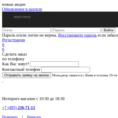
новые акции
Обновление в разделе
ВАШ ГОРОД
Пароль и/или логин не верны.
Восстановите пароль
если забыл
Регистрация
0
0
Сделать заказ
по телефону
Как Вас зовут?
Контактный телефон
Менеджер свяжется с Вами в течение 10-ти
Интернет-магазин с 10:30 до 18:30
+7 (495)
226-71-12
|
Позвонить
Написать