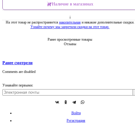
Наличие в магазинах
ℹ
На этот товар не распространяется
накопительная
и никакие дополнительные скидки.
Узнайте почему мы запретили скидки на этот товар.
Ранее просмотренные товары
Отзывы
Ранее смотрели
Comments are disabled
Узнавайте первыми:
Войти
Регистрация