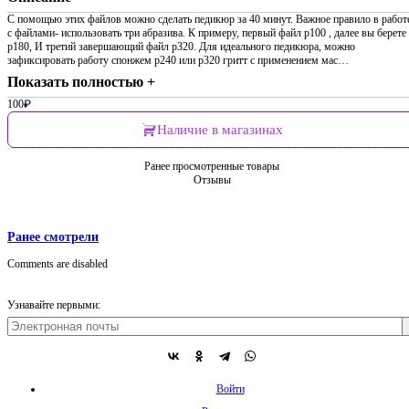
С помощью этих файлов можно сделать педикюр за 40 минут. Важное правило в работ
с файлами- использовать три абразива. К примеру, первый файл p100 , далее вы берете
p180, И третий завершающий файл p320. Для идеального педикюра, можно
зафиксировать работу спонжем p240 или p320 гритт с применением мас…
Показать полностью +
100
₽
Наличие в магазинах
Ранее просмотренные товары
Отзывы
Ранее смотрели
Comments are disabled
Узнавайте первыми:
Войти