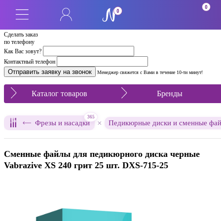
0
0
Сделать заказ
по телефону
Как Вас зовут?
Контактный телефон
Менеджер свяжется с Вами в течение 10-ти минут!
Каталог товаров
Бренды
365
×
Фрезы и насадки
Педикюрные диски и сменные фа
Сменные файлы для педикюрного диска черные
Vabrazive XS 240 грит 25 шт. DXS-715-25