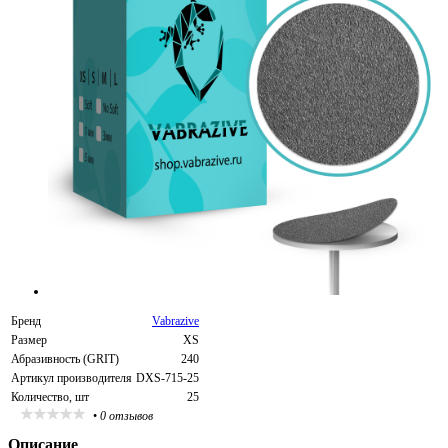
Бренд
Vabrazive
Размер
XS
Абразивность (GRIT)
240
Артикул производителя
DXS-715-25
Количество, шт
25
•
0 отзывов
Описание