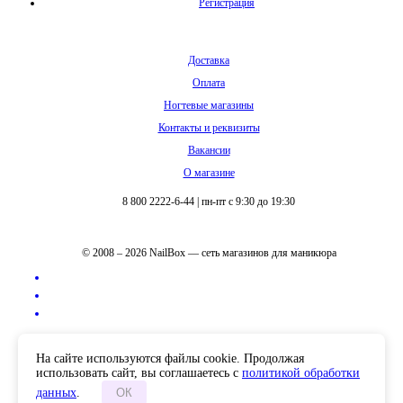
Регистрация
Доставка
Оплата
Ногтевые магазины
Контакты и реквизиты
Вакансии
О магазине
8 800 2222-6-44
|
пн-пт с 9:30 до 19:30
© 2008 – 2026 NailBox — сеть магазинов для маникюра
Полная версия сайта
На сайте используются файлы cookie. Продолжая
использовать сайт, вы соглашаетесь с
политикой обработки
данных
.
ОК