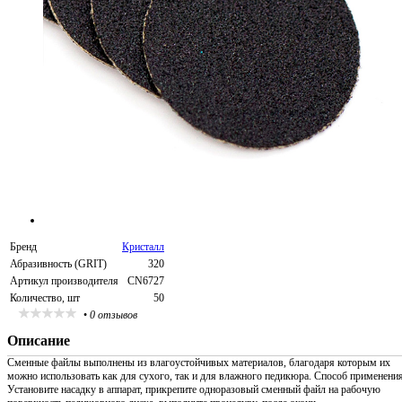
Бренд
Кристалл
Абразивность (GRIT)
320
Артикул производителя
CN6727
Количество, шт
50
•
0 отзывов
Описание
Сменные файлы выполнены из влагоустойчивых материалов, благодаря которым их
можно использовать как для сухого, так и для влажного педикюра. Способ применения
Установите насадку в аппарат, прикрепите одноразовый сменный файл на рабочую