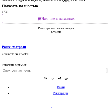
поверхность педикюрного диска, выполните процедуру, после оконч…
Показать полностью +
170
₽
Наличие в магазинах
Ранее просмотренные товары
Отзывы
Ранее смотрели
Comments are disabled
Узнавайте первыми:
Войти
Регистрация