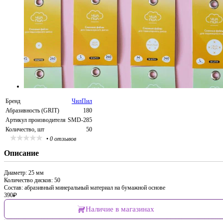
Бренд
ЧилПил
Абразивность (GRIT)
180
Артикул производителя
SMD-285
Количество, шт
50
•
0 отзывов
Описание
Диаметр: 25 мм
Количество дисков: 50
Состав: абразивный минеральный материал на бумажной основе
390
₽
Наличие в магазинах