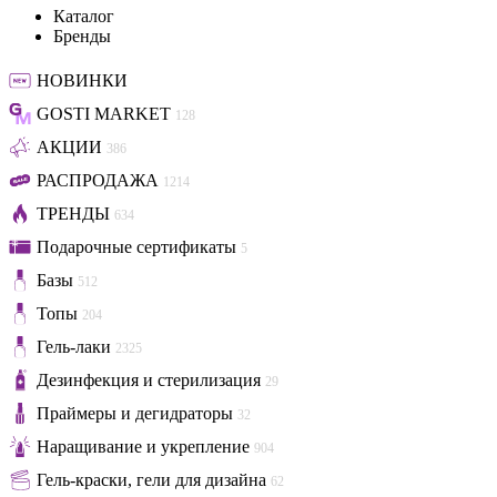
Каталог
Бренды
НОВИНКИ
GOSTI MARKET
128
АКЦИИ
386
РАСПРОДАЖА
1214
ТРЕНДЫ
634
Подарочные сертификаты
5
Базы
512
Топы
204
Гель-лаки
2325
Дезинфекция и стерилизация
29
Праймеры и дегидраторы
32
Наращивание и укрепление
904
Гель-краски, гели для дизайна
62