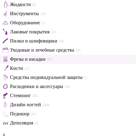
Жидкости
84
Инструменты
119
Оборудование
51
Лаковые покрытия
335
Пилки и шлифовщики
196
Уходовые и лечебные средства
201
Фрезы и насадки
365
Кисти
127
Средства индивидуальной защиты
13
Расходники и аксессуары
200
Стемпинг
265
Дизайн ногтей
2448
Педикюр
261
Депиляция
29
4