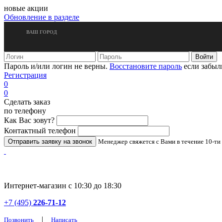
новые акции
Обновление в разделе
ВАШ ГОРОД
Пароль и/или логин не верны.
Восстановите пароль
если забыл
Регистрация
0
0
Сделать заказ
по телефону
Как Вас зовут?
Контактный телефон
Менеджер свяжется с Вами в течение 10-ти
Интернет-магазин с 10:30 до 18:30
+7 (495)
226-71-12
|
Позвонить
Написать