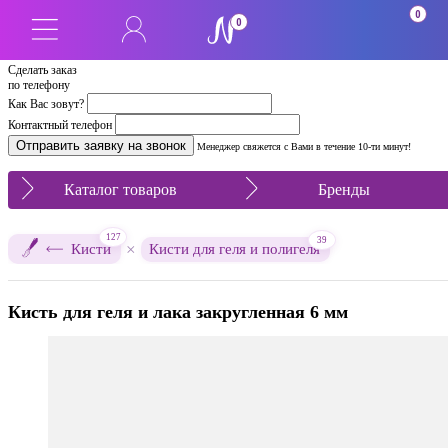
0
0
Сделать заказ
по телефону
Как Вас зовут?
Контактный телефон
Менеджер свяжется с Вами в течение 10-ти минут!
Каталог товаров
Бренды
127
39
×
Кисти
Кисти для геля и полигеля
Кисть для геля и лака закругленная 6 мм