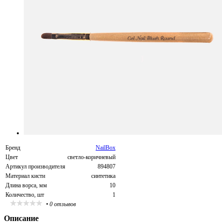
Бренд
NailBox
Цвет
светло-коричневый
Артикул производителя
894807
Материал кисти
синтетика
Длина ворса, мм
10
Количество, шт
1
•
0 отзывов
Описание