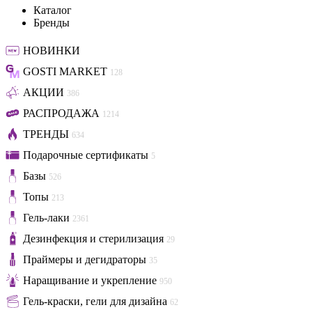
Каталог
Бренды
НОВИНКИ
GOSTI MARKET
128
АКЦИИ
386
РАСПРОДАЖА
1214
ТРЕНДЫ
634
Подарочные сертификаты
5
Базы
526
Топы
213
Гель-лаки
2361
Дезинфекция и стерилизация
29
Праймеры и дегидраторы
35
Наращивание и укрепление
950
Гель-краски, гели для дизайна
62