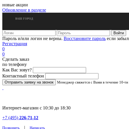
новые акции
Обновление в разделе
ВАШ ГОРОД
Пароль и/или логин не верны.
Восстановите пароль
если забыл
Регистрация
0
0
Сделать заказ
по телефону
Как Вас зовут?
Контактный телефон
Менеджер свяжется с Вами в течение 10-ти
Интернет-магазин с 10:30 до 18:30
+7 (495)
226-71-12
|
Позвонить
Написать