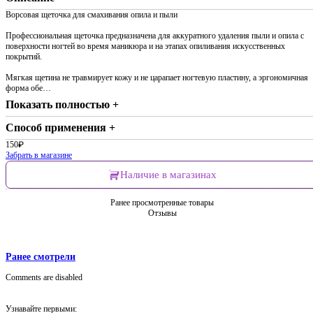
Ворсовая щеточка для смахивания опила и пыли
Профессиональная щеточка предназначена для аккуратного удаления пыли и опила с
поверхности ногтей во время маникюра и на этапах опиливания искусственных
покрытий.
Мягкая щетина не травмирует кожу и не царапает ногтевую пластину, а эргономичная
форма обе…
Показать полностью +
Способ применения +
150
₽
Забрать в магазине
Наличие в магазинах
Ранее просмотренные товары
Отзывы
Ранее смотрели
Comments are disabled
Узнавайте первыми: