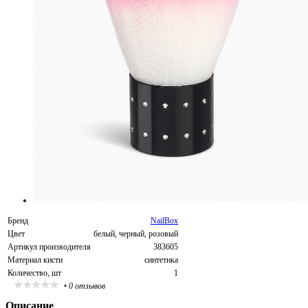
Бренд
NailBox
Цвет
белый, черный, розовый
Артикул производителя
383605
Материал кисти
синтетика
Количество, шт
1
•
0 отзывов
Описание