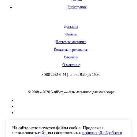
Регистрация
Доставка
Оплата
Ногтевые магазины
Контакты и реквизиты
Вакансии
О магазине
8 800 2222-6-44
|
пн-пт с 9:30 до 19:30
© 2008 – 2026 NailBox — сеть магазинов для маникюра
Полная версия сайта
На сайте используются файлы cookie. Продолжая
использовать сайт, вы соглашаетесь с
политикой обработки