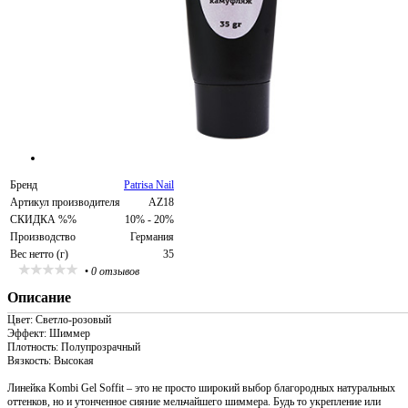
Бренд
Patrisa Nail
Артикул производителя
AZ18
СКИДКА %%
10% - 20%
Производство
Германия
Вес нетто (г)
35
•
0 отзывов
Описание
Цвет: Светло-розовый
Эффект: Шиммер
Плотность: Полупрозрачный
Вязкость: Высокая
Линейка Kombi Gel Soffit – это не просто широкий выбор благородных натуральных
оттенков, но и утонченное сияние мельчайшего шиммера. Будь то укрепление или