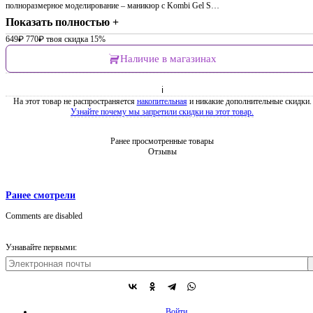
полноразмерное моделирование – маникюр с Kombi Gel S…
Показать полностью +
649
₽
770
₽
твоя скидка 15%
Наличие в магазинах
ℹ
На этот товар не распространяется
накопительная
и никакие дополнительные скидки.
Узнайте почему мы запретили скидки на этот товар.
Ранее просмотренные товары
Отзывы
Ранее смотрели
Comments are disabled
Узнавайте первыми:
Войти