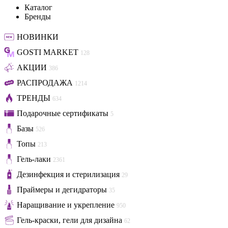
Каталог
Бренды
НОВИНКИ
GOSTI MARKET
128
АКЦИИ
386
РАСПРОДАЖА
1214
ТРЕНДЫ
634
Подарочные сертификаты
5
Базы
526
Топы
213
Гель-лаки
2361
Дезинфекция и стерилизация
29
Праймеры и дегидраторы
35
Наращивание и укрепление
950
Гель-краски, гели для дизайна
62