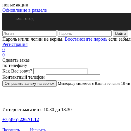
новые акции
Обновление в разделе
ВАШ ГОРОД
Пароль и/или логин не верны.
Восстановите пароль
если забыл
Регистрация
0
0
Сделать заказ
по телефону
Как Вас зовут?
Контактный телефон
Менеджер свяжется с Вами в течение 10-ти
Интернет-магазин с 10:30 до 18:30
+7 (495)
226-71-12
|
Позвонить
Написать