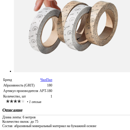
Бренд
ЧилПил
Абразивность (GRIT)
180
Артикул производителя
APT-180
Количество, шт
1
•
1 отзыв
Описание
Длина ленты: 6 метров
Количество пилок: до 75
Состав: абразивный минеральный материал на бумажной основе