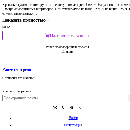
Хранить в сухом, вентилируемом, недоступном для детей месте. На расстоянии не мен
1 метра от отопительных приборов. При температуре не ниже +2 °С и не выше +25 °С 
относительной влажн…
Показать полностью +
690
₽
Наличие в магазинах
Ранее просмотренные товары
Отзывы
Ранее смотрели
Comments are disabled
Узнавайте первыми:
Войти
Регистрация