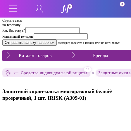
0
0
Сделать заказ
по телефону
Как Вас зовут?
Контактный телефон
Менеджер свяжется с Вами в течение 10-ти минут!
Каталог товаров
Бренды
13
×
Средства индивидуальной защиты
Защитные очки и
Защитный экран-маска многоразовый белый/
прозрачный, 1 шт. IRISK (А309-01)