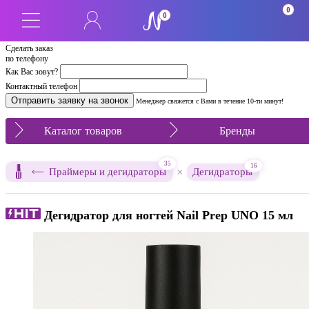
0
0
Сделать заказ
по телефону
Как Вас зовут?
Контактный телефон
Менеджер свяжется с Вами в течение 10-ти минут!
Каталог товаров
Бренды
35
16
×
Праймеры и дегидраторы
Дегидраторы
Дегидратор для ногтей Nail Prep UNO 15 мл