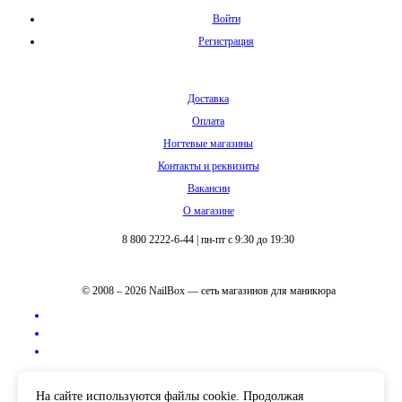
Войти
Регистрация
Доставка
Оплата
Ногтевые магазины
Контакты и реквизиты
Вакансии
О магазине
8 800 2222-6-44
|
пн-пт с 9:30 до 19:30
© 2008 – 2026 NailBox — сеть магазинов для маникюра
Полная версия сайта
На сайте используются файлы cookie. Продолжая