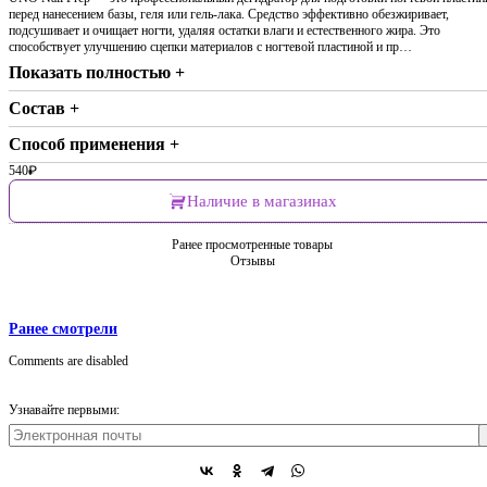
перед нанесением базы, геля или гель-лака. Средство эффективно обезжиривает,
подсушивает и очищает ногти, удаляя остатки влаги и естественного жира. Это
способствует улучшению сцепки материалов с ногтевой пластиной и пр…
Показать полностью +
Состав +
Способ применения +
540
₽
Наличие в магазинах
Ранее просмотренные товары
Отзывы
Ранее смотрели
Comments are disabled
Узнавайте первыми: