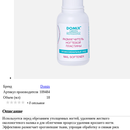
Бренд
Domix
Артикул производителя
109484
Объем (мл)
18
•
0 отзывов
Описание
Используется перед обрезанием утолщенных ногтей, удалением жесткого
околоногтевого валика и для облегчения процесса удаления вросшего ногтя.
Эффективно размягчает ороговевшие ткани, упрощая обработку и снижая риск