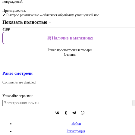
повреждений.
Преимущества:
✔ Быстрое размягчение – облегчает обработку утолщенной ног…
Показать полностью +
419
₽
Наличие в магазинах
Ранее просмотренные товары
Отзывы
Ранее смотрели
Comments are disabled
Узнавайте первыми:
Войти
Регистрация