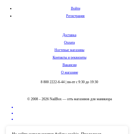
Войти
Регистрация
Доставка
Оплата
Ногтевые магазины
Контакты и реквизиты
Вакансии
О магазине
8 800 2222-6-44
|
пн-пт с 9:30 до 19:30
© 2008 – 2026 NailBox — сеть магазинов для маникюра
Полная версия сайта