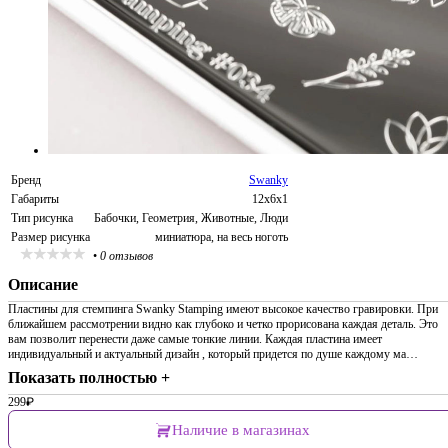
Бренд
Swanky
Габариты
12х6х1
Тип рисунка
Бабочки, Геометрия, Животные, Люди
Размер рисунка
миниатюра, на весь ноготь
•
0 отзывов
Описание
Пластины для стемпинга Swanky Stamping имеют высокое качество гравировки. При
ближайшем рассмотрении видно как глубоко и четко прорисована каждая деталь. Это
вам позволит перенести даже самые тонкие линии. Каждая пластина имеет
индивидуальный и актуальный дизайн , который придется по душе каждому ма…
Показать полностью +
299
₽
Наличие в магазинах