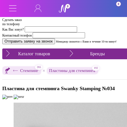
0
0
Сделать заказ
по телефону
Как Вас зовут?
Контактный телефон
Менеджер свяжется с Вами в течение 10-ти минут!
Каталог товаров
Бренды
265
192
×
Стемпинг
Пластины для стемпинга
Пластина для стемпинга Swanky Stamping №034