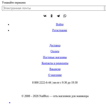
Узнавайте первыми:
Войти
Регистрация
Доставка
Оплата
Ногтевые магазины
Контакты и реквизиты
Вакансии
О магазине
8 800 2222-6-44
|
пн-пт с 9:30 до 19:30
© 2008 – 2026 NailBox — сеть магазинов для маникюра