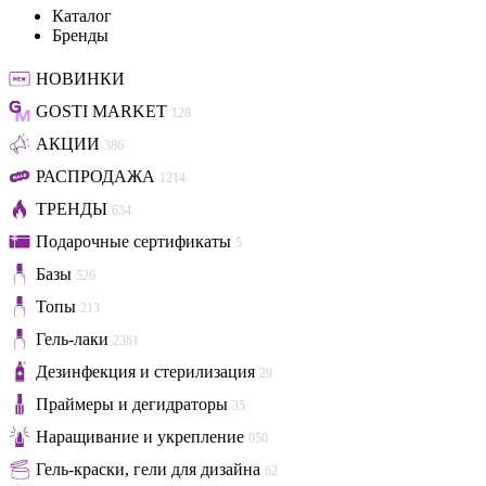
Каталог
Бренды
НОВИНКИ
GOSTI MARKET
128
АКЦИИ
386
РАСПРОДАЖА
1214
ТРЕНДЫ
634
Подарочные сертификаты
5
Базы
526
Топы
213
Гель-лаки
2361
Дезинфекция и стерилизация
29
Праймеры и дегидраторы
35
Наращивание и укрепление
950
Гель-краски, гели для дизайна
62