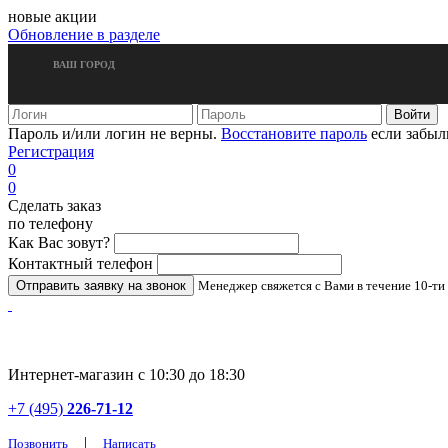
новые акции
Обновление в разделе
ВАШ ГОРОД
Пароль и/или логин не верны.
Восстановите пароль
если забыл
Регистрация
0
0
Сделать заказ
по телефону
Как Вас зовут?
Контактный телефон
Менеджер свяжется с Вами в течение 10-ти
Интернет-магазин с 10:30 до 18:30
+7 (495)
226-71-12
|
Позвонить
Написать