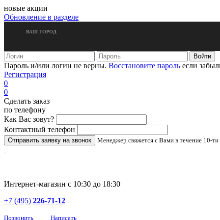
новые акции
Обновление в разделе
ВАШ ГОРОД
Пароль и/или логин не верны.
Восстановите пароль
если забыл
Регистрация
0
0
Сделать заказ
по телефону
Как Вас зовут?
Контактный телефон
Менеджер свяжется с Вами в течение 10-ти
Интернет-магазин с 10:30 до 18:30
+7 (495)
226-71-12
|
Позвонить
Написать