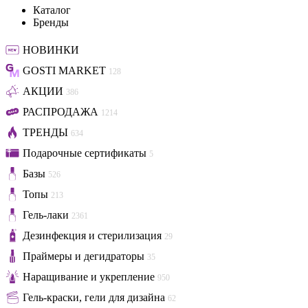
Каталог
Бренды
НОВИНКИ
GOSTI MARKET
128
АКЦИИ
386
РАСПРОДАЖА
1214
ТРЕНДЫ
634
Подарочные сертификаты
5
Базы
526
Топы
213
Гель-лаки
2361
Дезинфекция и стерилизация
29
Праймеры и дегидраторы
35
Наращивание и укрепление
950
Гель-краски, гели для дизайна
62