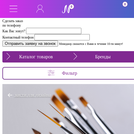
0
0
Сделать заказ
по телефону
Как Вас зовут?
Контактный телефон
Менеджер свяжется с Вами в течение 10-ти минут!
Каталог товаров
Бренды
Фильтр
кисти для дизайна