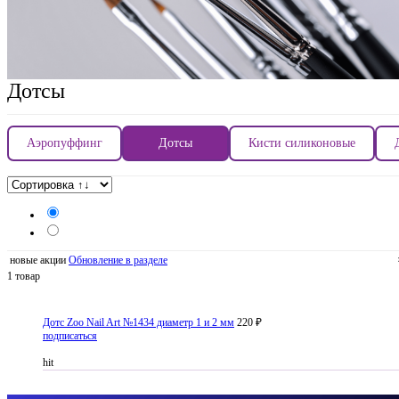
Дотсы
Аэропуффинг
Дотсы
Кисти силиконовые
новые акции
Обновление в разделе
1 товар
Дотс Zoo Nail Art №1434 диаметр 1 и 2 мм
220 ₽
подписаться
hit