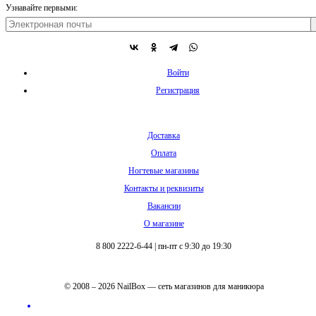
Узнавайте первыми:
Войти
Регистрация
Доставка
Оплата
Ногтевые магазины
Контакты и реквизиты
Вакансии
О магазине
8 800 2222-6-44
|
пн-пт с 9:30 до 19:30
© 2008 – 2026 NailBox — сеть магазинов для маникюра