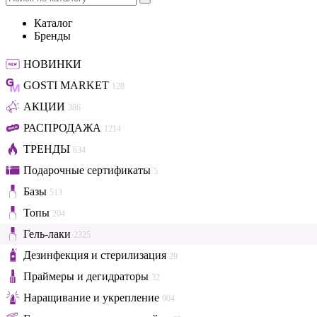
Каталог
Бренды
НОВИНКИ
GOSTI MARKET
128
АКЦИИ
386
РАСПРОДАЖА
1214
ТРЕНДЫ
634
Подарочные сертификаты
5
Базы
513
Топы
204
Гель-лаки
2325
Дезинфекция и стерилизация
29
Праймеры и дегидраторы
32
Наращивание и укрепление
904