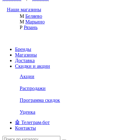
Наши магазины
М
Беляево
М
Марьино
Р
Рязань
Бренды
Магазины
Доставка
Скидки и акции
Акции
Распродажи
Программа скидок
Уценка
🤖 Телеграм-бот
Контакты