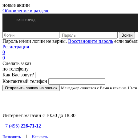
новые акции
Обновление в разделе
ВАШ ГОРОД
Пароль и/или логин не верны.
Восстановите пароль
если забыл
Регистрация
0
0
Сделать заказ
по телефону
Как Вас зовут?
Контактный телефон
Менеджер свяжется с Вами в течение 10-ти
Интернет-магазин с 10:30 до 18:30
+7 (495)
226-71-12
|
Позвонить
Написать