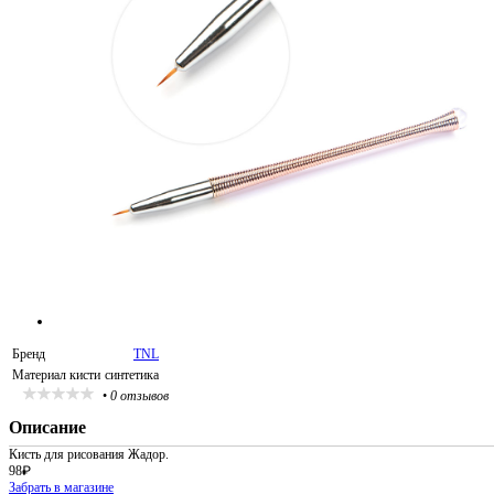
Бренд
TNL
Материал кисти
синтетика
•
0 отзывов
Описание
Кисть для рисования Жадор.
98
₽
Забрать в магазине