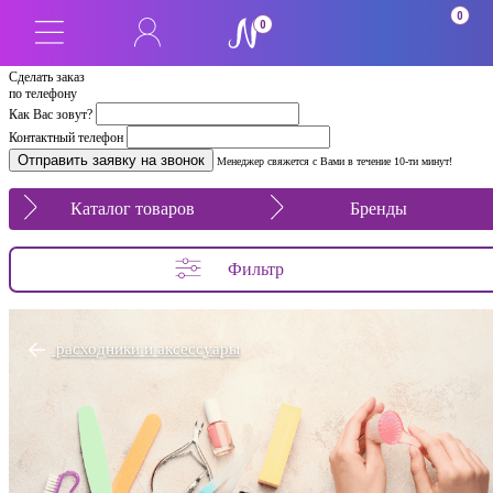
0
0
Сделать заказ
по телефону
Как Вас зовут?
Контактный телефон
Менеджер свяжется с Вами в течение 10-ти минут!
Каталог товаров
Бренды
Фильтр
расходники и аксессуары