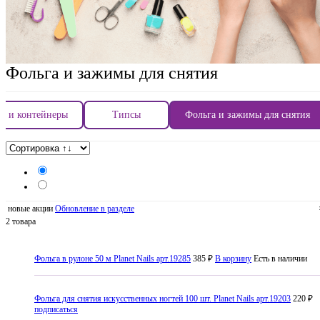
Фольга и зажимы для снятия
и и контейнеры
Типсы
Фольга и зажимы для снятия
новые акции
Обновление в разделе
2 товара
Фольга в рулоне 50 м Planet Nails арт.19285
385 ₽
В корзину
Есть в наличии
Фольга для снятия искусственных ногтей 100 шт. Planet Nails арт.19203
220 ₽
подписаться