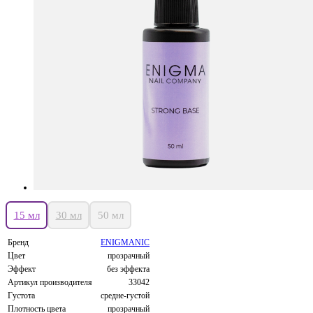
15 мл
30 мл
50 мл
Бренд
ENIGMANIC
Цвет
прозрачный
Эффект
без эффекта
Артикул производителя
33042
Густота
средне-густой
Плотность цвета
прозрачный