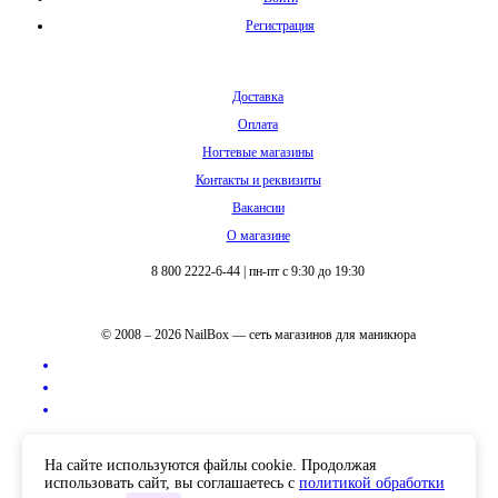
Регистрация
Доставка
Оплата
Ногтевые магазины
Контакты и реквизиты
Вакансии
О магазине
8 800 2222-6-44
|
пн-пт с 9:30 до 19:30
© 2008 – 2026 NailBox — сеть магазинов для маникюра
Полная версия сайта
На сайте используются файлы cookie. Продолжая
использовать сайт, вы соглашаетесь с
политикой обработки