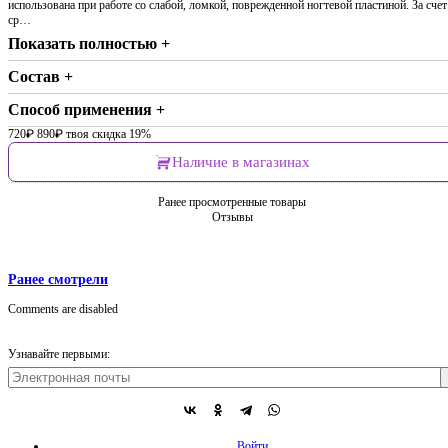
использована при работе со слабой, ломкой, поврежденной ногтевой пластиной. За счет
ср…
Показать полностью +
Состав +
Способ применения +
720
₽
890
₽
твоя скидка 19%
Наличие в магазинах
Ранее просмотренные товары
Отзывы
Ранее смотрели
Comments are disabled
Узнавайте первыми:
Войти