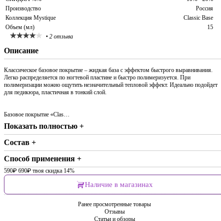
Производство
Россия
Коллекция Mystique
Classic Base
Объем (мл)
15
•
2 отзыва
Описание
Классическое базовое покрытие – жидкая база с эффектом быстрого выравнивания.
Легко распределяется по ногтевой пластине и быстро полимеризуется. При
полимеризации можно ощутить незначительный тепловой эффект. Идеально подойдет
для педикюра, пластичная в тонкий слой.
Базовое покрытие «Clas…
Показать полностью +
Состав +
Способ применения +
590
₽
690
₽
твоя скидка 14%
Наличие в магазинах
Ранее просмотренные товары
Отзывы
Статьи и обзоры