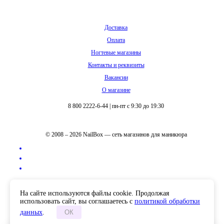
Доставка
Оплата
Ногтевые магазины
Контакты и реквизиты
Вакансии
О магазине
8 800 2222-6-44
|
пн-пт с 9:30 до 19:30
© 2008 – 2026 NailBox — сеть магазинов для маникюра
Полная версия сайта
На сайте используются файлы cookie. Продолжая
использовать сайт, вы соглашаетесь с
политикой обработки
данных
.
ОК