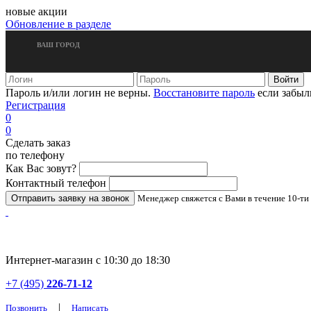
новые акции
Обновление в разделе
ВАШ ГОРОД
Пароль и/или логин не верны.
Восстановите пароль
если забыл
Регистрация
0
0
Сделать заказ
по телефону
Как Вас зовут?
Контактный телефон
Менеджер свяжется с Вами в течение 10-ти
Интернет-магазин с 10:30 до 18:30
+7 (495)
226-71-12
|
Позвонить
Написать