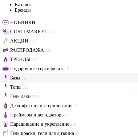
Каталог
Бренды
НОВИНКИ
GOSTI MARKET
128
АКЦИИ
386
РАСПРОДАЖА
1214
ТРЕНДЫ
634
Подарочные сертификаты
5
Базы
526
Топы
213
Гель-лаки
2361
Дезинфекция и стерилизация
29
Праймеры и дегидраторы
35
Наращивание и укрепление
950
Гель-краски, гели для дизайна
62