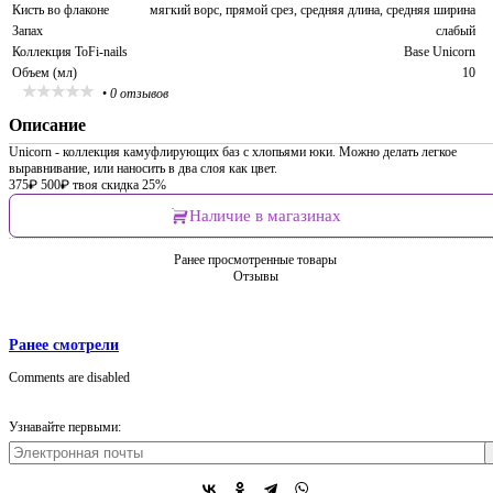
Кисть во флаконе
мягкий ворс, прямой срез, средняя длина, средняя ширина
Запах
слабый
Коллекция ToFi-nails
Base Unicorn
Объем (мл)
10
•
0 отзывов
Описание
Unicorn - коллекция камуфлирующих баз с хлопьями юки. Можно делать легкое
выравнивание, или наносить в два слоя как цвет.
375
₽
500
₽
твоя скидка 25%
Наличие в магазинах
Ранее просмотренные товары
Отзывы
Ранее смотрели
Comments are disabled
Узнавайте первыми: