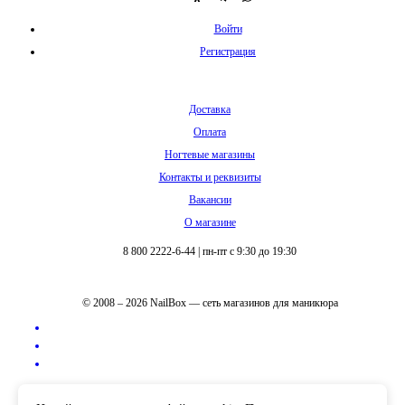
Войти
Регистрация
Доставка
Оплата
Ногтевые магазины
Контакты и реквизиты
Вакансии
О магазине
8 800 2222-6-44
|
пн-пт с 9:30 до 19:30
© 2008 – 2026 NailBox — сеть магазинов для маникюра
Полная версия сайта