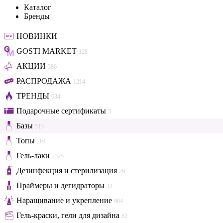
Каталог
Бренды
НОВИНКИ
GOSTI MARKET
128
АКЦИИ
386
РАСПРОДАЖА
1214
ТРЕНДЫ
634
Подарочные сертификаты
5
Базы
513
Топы
204
Гель-лаки
2325
Дезинфекция и стерилизация
29
Праймеры и дегидраторы
32
Наращивание и укрепление
904
Гель-краски, гели для дизайна
62