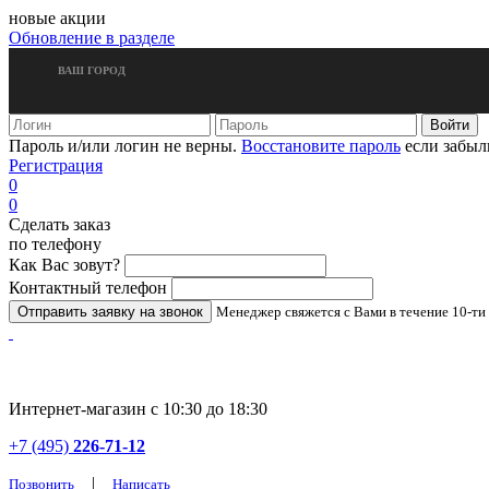
новые акции
Обновление в разделе
ВАШ ГОРОД
Пароль и/или логин не верны.
Восстановите пароль
если забыл
Регистрация
0
0
Сделать заказ
по телефону
Как Вас зовут?
Контактный телефон
Менеджер свяжется с Вами в течение 10-ти
Интернет-магазин с 10:30 до 18:30
+7 (495)
226-71-12
|
Позвонить
Написать