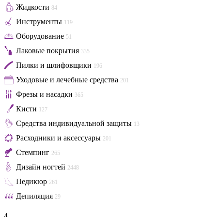
Жидкости
84
Инструменты
119
Оборудование
51
Лаковые покрытия
335
Пилки и шлифовщики
196
Уходовые и лечебные средства
201
Фрезы и насадки
365
Кисти
127
Средства индивидуальной защиты
13
Расходники и аксессуары
201
Стемпинг
265
Дизайн ногтей
2448
Педикюр
261
Депиляция
29
4