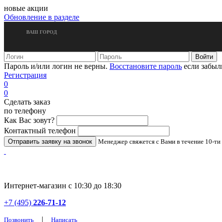
новые акции
Обновление в разделе
ВАШ ГОРОД
Пароль и/или логин не верны.
Восстановите пароль
если забыл
Регистрация
0
0
Сделать заказ
по телефону
Как Вас зовут?
Контактный телефон
Менеджер свяжется с Вами в течение 10-ти
Интернет-магазин с 10:30 до 18:30
+7 (495)
226-71-12
|
Позвонить
Написать