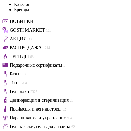
Каталог
Бренды
НОВИНКИ
GOSTI MARKET
128
АКЦИИ
386
РАСПРОДАЖА
1214
ТРЕНДЫ
634
Подарочные сертификаты
5
Базы
513
Топы
204
Гель-лаки
2325
Дезинфекция и стерилизация
29
Праймеры и дегидраторы
32
Наращивание и укрепление
904
Гель-краски, гели для дизайна
62