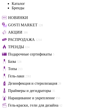
Каталог
Бренды
НОВИНКИ
GOSTI MARKET
128
АКЦИИ
386
РАСПРОДАЖА
1214
ТРЕНДЫ
634
Подарочные сертификаты
5
Базы
526
Топы
213
Гель-лаки
2361
Дезинфекция и стерилизация
29
Праймеры и дегидраторы
35
Наращивание и укрепление
950
Гель-краски, гели для дизайна
62