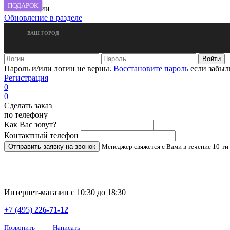
ПОДАРОК
новые акции
Обновление в разделе
ВАШ ГОРОД
Пароль и/или логин не верны.
Восстановите пароль
если забыл
Регистрация
0
0
Сделать заказ
по телефону
Как Вас зовут?
Контактный телефон
Менеджер свяжется с Вами в течение 10-ти
Интернет-магазин с 10:30 до 18:30
+7 (495)
226-71-12
|
Позвонить
Написать