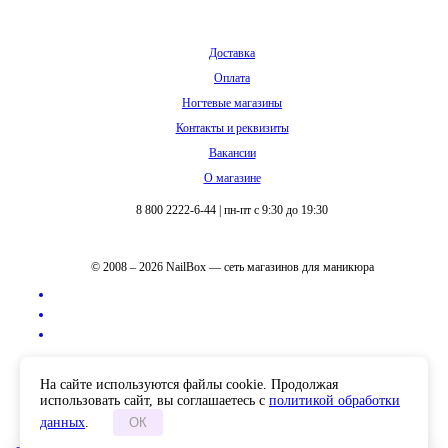
Доставка
Оплата
Ногтевые магазины
Контакты и реквизиты
Вакансии
О магазине
8 800 2222-6-44
|
пн-пт с 9:30 до 19:30
© 2008 – 2026 NailBox — сеть магазинов для маникюра
Полная версия сайта
На сайте используются файлы cookie. Продолжая
использовать сайт, вы соглашаетесь с
политикой обработки
данных
.
ОК