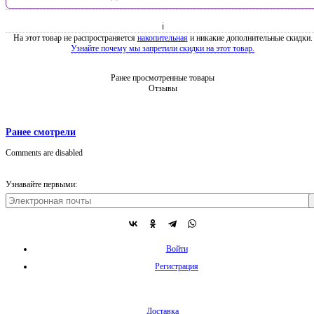
ℹ
На этот товар не распространяется
накопительная
и никакие дополнительные скидки.
Узнайте почему мы запретили скидки на этот товар.
Ранее просмотренные товары
Отзывы
Ранее смотрели
Comments are disabled
Узнавайте первыми:
Войти
Регистрация
Доставка