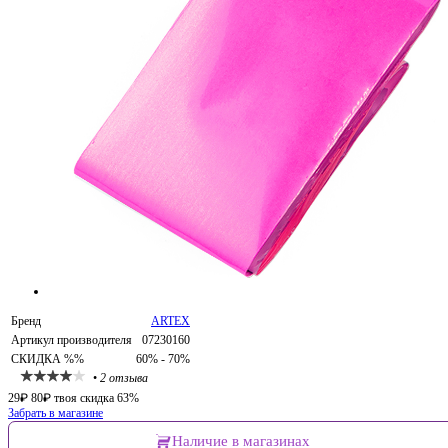
Бренд
ARTEX
Артикул производителя
07230160
СКИДКА %%
60% - 70%
•
2 отзыва
29
₽
80
₽
твоя скидка 63%
Забрать в магазине
Наличие в магазинах