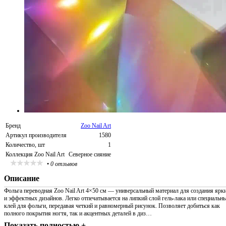
Бренд
Zoo Nail Art
Артикул производителя
1580
Количество, шт
1
Коллекция Zoo Nail Art
Северное сияние
•
0 отзывов
Описание
Фольга переводная Zoo Nail Art 4×50 см — универсальный материал для создания ярк
и эффектных дизайнов. Легко отпечатывается на липкий слой гель-лака или специальн
клей для фольги, передавая четкий и равномерный рисунок. Позволяет добиться как
полного покрытия ногтя, так и акцентных деталей в диз…
Показать полностью +