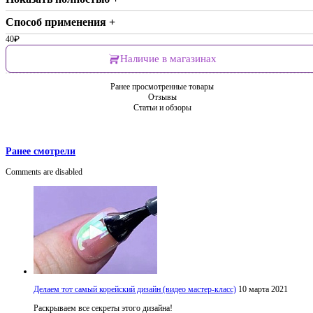
Способ применения +
40
₽
Наличие в магазинах
Ранее просмотренные товары
Отзывы
Статьи и обзоры
Ранее смотрели
Comments are disabled
Делаем тот самый корейский дизайн (видео мастер-класс)
10 марта 2021
Раскрываем все секреты этого дизайна!