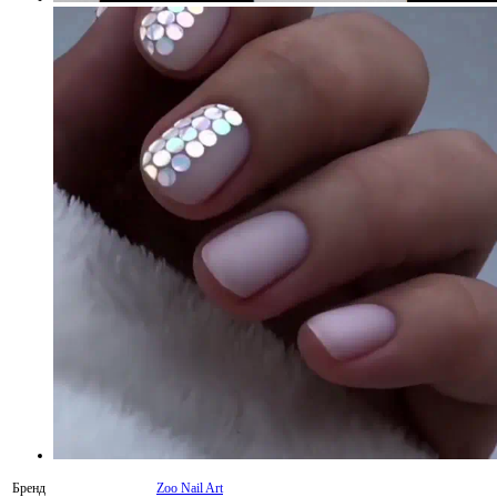
Бренд
Zoo Nail Art