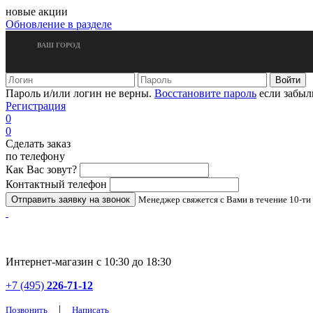
новые акции
Обновление в разделе
ВАШ ГОРОД
Пароль и/или логин не верны.
Восстановите пароль
если забыл
Регистрация
0
0
Сделать заказ
по телефону
Как Вас зовут?
Контактный телефон
Менеджер свяжется с Вами в течение 10-ти
Интернет-магазин с 10:30 до 18:30
+7 (495)
226-71-12
|
Позвонить
Написать