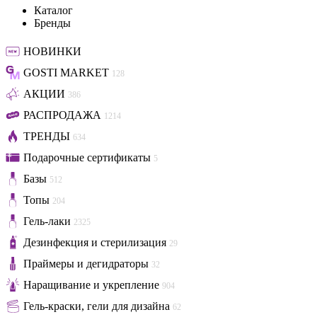
Каталог
Бренды
НОВИНКИ
GOSTI MARKET
128
АКЦИИ
386
РАСПРОДАЖА
1214
ТРЕНДЫ
634
Подарочные сертификаты
5
Базы
512
Топы
204
Гель-лаки
2325
Дезинфекция и стерилизация
29
Праймеры и дегидраторы
32
Наращивание и укрепление
904
Гель-краски, гели для дизайна
62