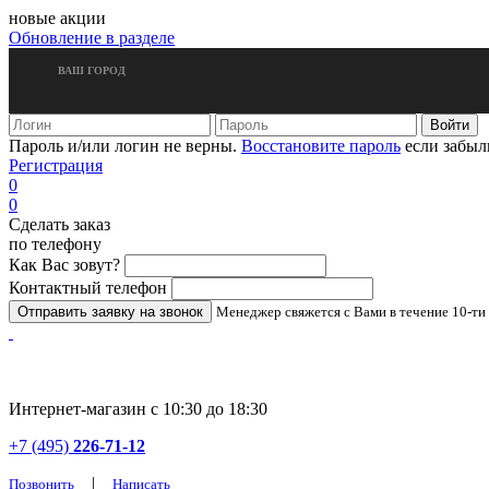
новые акции
Обновление в разделе
ВАШ ГОРОД
Пароль и/или логин не верны.
Восстановите пароль
если забыл
Регистрация
0
0
Сделать заказ
по телефону
Как Вас зовут?
Контактный телефон
Менеджер свяжется с Вами в течение 10-ти
Интернет-магазин с 10:30 до 18:30
+7 (495)
226-71-12
|
Позвонить
Написать