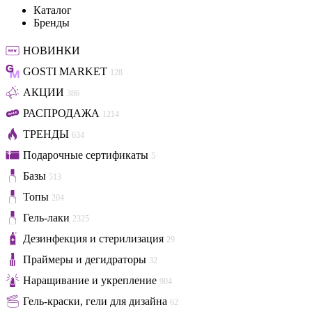
Каталог
Бренды
НОВИНКИ
GOSTI MARKET
128
АКЦИИ
386
РАСПРОДАЖА
1214
ТРЕНДЫ
634
Подарочные сертификаты
5
Базы
513
Топы
204
Гель-лаки
2325
Дезинфекция и стерилизация
29
Праймеры и дегидраторы
32
Наращивание и укрепление
904
Гель-краски, гели для дизайна
62