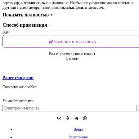
перламутр, выглядит стильно и лаконично. Необычное украшение можно сочетать с
другими видами декора, такими как наклейки, фольга, металлич…
Показать полностью +
Способ применения +
90
₽
Наличие в магазинах
Ранее просмотренные товары
Отзывы
Ранее смотрели
Comments are disabled
Узнавайте первыми:
Войти
Регистрация