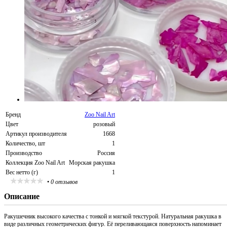
Бренд
Zoo Nail Art
Цвет
розовый
Артикул производителя
1668
Количество, шт
1
Производство
Россия
Коллекция Zoo Nail Art
Морская ракушка
Вес нетто (г)
1
•
0 отзывов
Описание
Ракушечник высокого качества с тонкой и мягкой текстурой. Натуральная ракушка в
виде различных геометрических фигур. Её переливающаяся поверхность напоминает