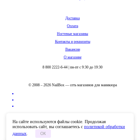
Доставка
Оплата
Ногтевые магазины
Контакты и реквизиты
Вакансии
О магазине
8 800 2222-6-44
|
пн-пт с 9:30 до 19:30
© 2008 – 2026 NailBox — сеть магазинов для маникюра
Полная версия сайта
На сайте используются файлы cookie. Продолжая
использовать сайт, вы соглашаетесь с
политикой обработки
данных
.
ОК