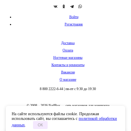
Доставка
Оплата
Ногтевые магазины
Контакты и реквизиты
Вакансии
О магазине
8 800 2222-6-44
|
пн-пт с 9:30 до 19:30
© 2008 – 2026 NailBox — сеть магазинов для маникюра
Полная версия сайта
На сайте используются файлы cookie. Продолжая
использовать сайт, вы соглашаетесь с
политикой обработки
данных
.
ОК