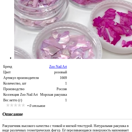
Бренд
Zoo Nail Art
Цвет
розовый
Артикул производителя
1669
Количество, шт
1
Производство
Россия
Коллекция Zoo Nail Art
Морская ракушка
Вес нетто (г)
1
•
0 отзывов
Описание
Ракушечник высокого качества с тонкой и мягкой текстурой. Натуральная ракушка в
виде различных геометрических фигур. Её переливающаяся поверхность напоминает