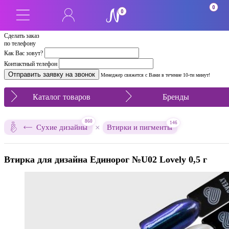
0
0
Сделать заказ
по телефону
Как Вас зовут?
Контактный телефон
Менеджер свяжется с Вами в течение 10-ти минут!
Каталог товаров
Бренды
860
146
×
Сухие дизайны
Втирки и пигменты
Втирка для дизайна Единорог №U02 Lovely 0,5 г