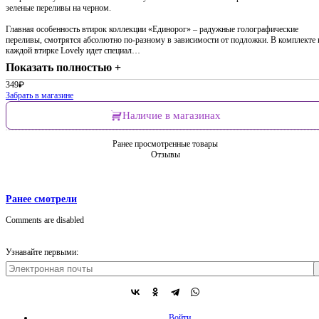
зеленые переливы на черном.
Главная особенность втирок коллекции «Единорог» – радужные голографические
переливы, смотрятся абсолютно по-разному в зависимости от подложки. В комплекте 
каждой втирке Lovely идет специал…
Показать полностью +
349
₽
Забрать в магазине
Наличие в магазинах
Ранее просмотренные товары
Отзывы
Ранее смотрели
Comments are disabled
Узнавайте первыми:
Войти