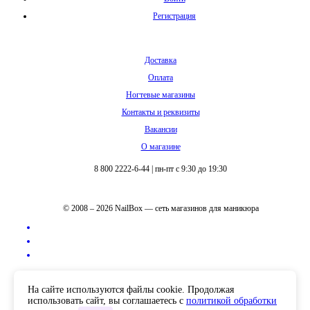
Регистрация
Доставка
Оплата
Ногтевые магазины
Контакты и реквизиты
Вакансии
О магазине
8 800 2222-6-44
|
пн-пт с 9:30 до 19:30
© 2008 – 2026 NailBox — сеть магазинов для маникюра
Полная версия сайта
На сайте используются файлы cookie. Продолжая
использовать сайт, вы соглашаетесь с
политикой обработки