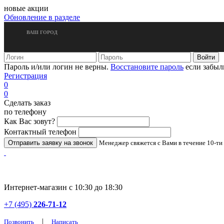
новые акции
Обновление в разделе
ВАШ ГОРОД
Пароль и/или логин не верны.
Восстановите пароль
если забыл
Регистрация
0
0
Сделать заказ
по телефону
Как Вас зовут?
Контактный телефон
Менеджер свяжется с Вами в течение 10-ти
Интернет-магазин с 10:30 до 18:30
+7 (495)
226-71-12
|
Позвонить
Написать