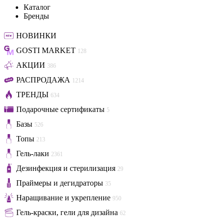
Каталог
Бренды
НОВИНКИ
GOSTI MARKET
128
АКЦИИ
386
РАСПРОДАЖА
1214
ТРЕНДЫ
634
Подарочные сертификаты
5
Базы
526
Топы
213
Гель-лаки
2361
Дезинфекция и стерилизация
29
Праймеры и дегидраторы
35
Наращивание и укрепление
950
Гель-краски, гели для дизайна
62