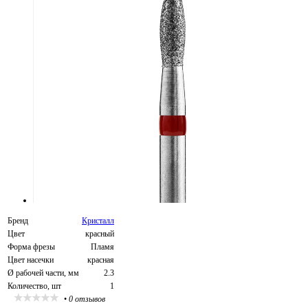
Бренд
Кристалл
Цвет
красный
Форма фрезы
Пламя
Цвет насечки
красная
Ø рабочей части, мм
2.3
Количество, шт
1
•
0 отзывов