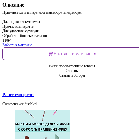
Описание
Применяется в аппаратном маникюре и педикюре:
Для поднятия кутикулы
Прочистки птеригия
Для удаления кутикулы
Обработка боковых валиков
110
₽
Забрать в магазине
Наличие в магазинах
Ранее просмотренные товары
Отзывы
Статьи и обзоры
Ранее смотрели
Comments are disabled