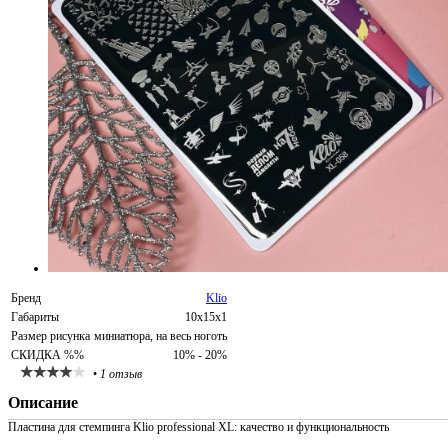
Бренд
Klio
Габариты
10х15х1
Размер рисунка
миниатюра, на весь ноготь
СКИДКА %%
10% - 20%
•
1 отзыв
Описание
Пластина для стемпинга Klio professional XL: качество и функциональность