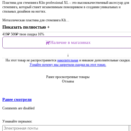
Пластина для стемпинга Klio professional XL – это высококачественный аксессуар для
стемпинга, который станет незаменимым помощником в создании уникальных и
стильных дизайнов на ногтях.
Металлическая пластина для стемпинга Kli…
Показать полностью +
419
₽
500
₽
твоя скидка 16%
Наличие в магазинах
ℹ
На этот товар не распространяется
накопительная
и никакие дополнительные скидки.
Узнайте почему мы запретили скидки на этот товар.
Ранее просмотренные товары
Отзывы
Ранее смотрели
Comments are disabled
Узнавайте первыми: