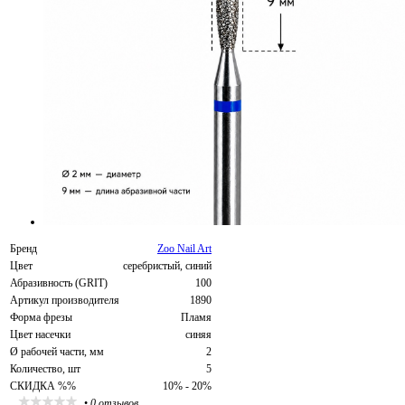
Бренд
Zoo Nail Art
Цвет
серебристый, синий
Абразивность (GRIT)
100
Артикул производителя
1890
Форма фрезы
Пламя
Цвет насечки
синяя
Ø рабочей части, мм
2
Количество, шт
5
СКИДКА %%
10% - 20%
•
0 отзывов