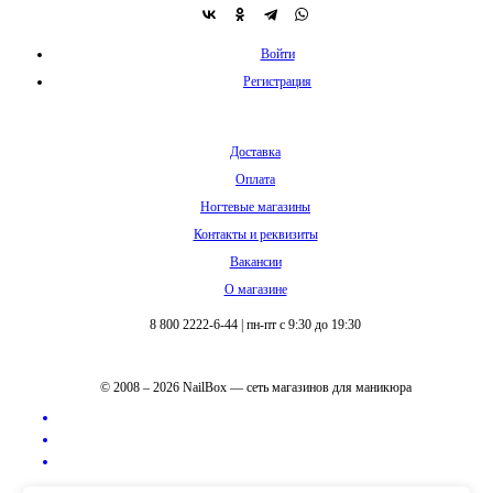
Войти
Регистрация
Доставка
Оплата
Ногтевые магазины
Контакты и реквизиты
Вакансии
О магазине
8 800 2222-6-44
|
пн-пт с 9:30 до 19:30
© 2008 – 2026 NailBox — сеть магазинов для маникюра
Полная версия сайта