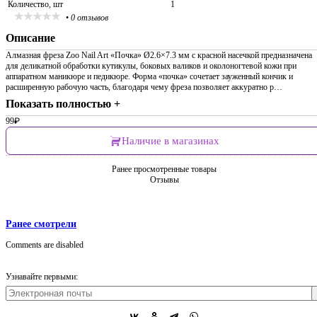
Количество, шт
1
•
0 отзывов
Описание
Алмазная фреза Zoo Nail Art «Почка» Ø2.6×7.3 мм с красной насечкой предназначена
для деликатной обработки кутикулы, боковых валиков и околоногтевой кожи при
аппаратном маникюре и педикюре. Форма «почка» сочетает зауженный кончик и
расширенную рабочую часть, благодаря чему фреза позволяет аккуратно р…
Показать полностью +
99
₽
Наличие в магазинах
Ранее просмотренные товары
Отзывы
Ранее смотрели
Comments are disabled
Узнавайте первыми: