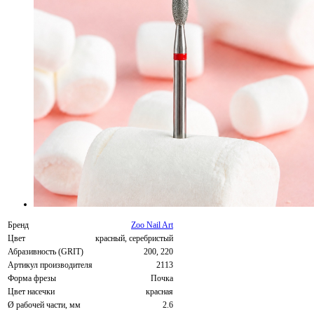
Бренд
Zoo Nail Art
Цвет
красный, серебристый
Абразивность (GRIT)
200, 220
Артикул производителя
2113
Форма фрезы
Почка
Цвет насечки
красная
Ø рабочей части, мм
2.6