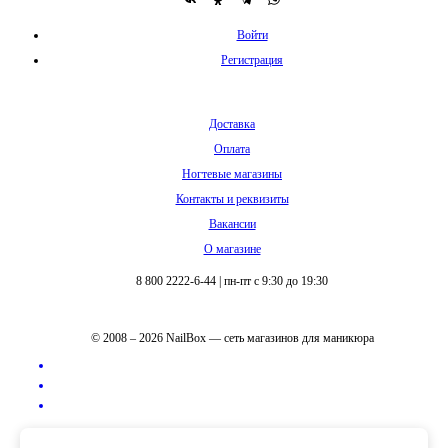
Войти
Регистрация
Доставка
Оплата
Ногтевые магазины
Контакты и реквизиты
Вакансии
О магазине
8 800 2222-6-44
|
пн-пт с 9:30 до 19:30
© 2008 – 2026 NailBox — сеть магазинов для маникюра
Полная версия сайта