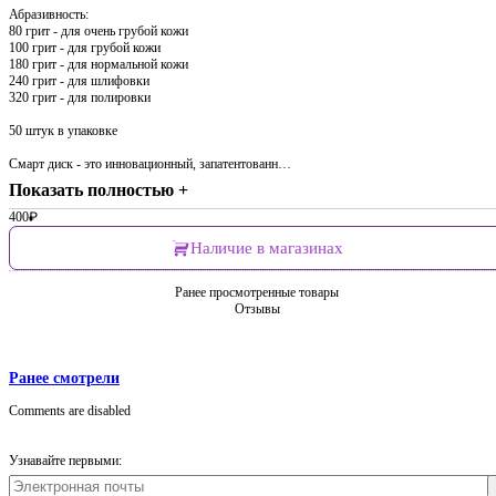
Абразивность:
80 грит - для очень грубой кожи
100 грит - для грубой кожи
180 грит - для нормальной кожи
240 грит - для шлифовки
320 грит - для полировки
50 штук в упаковке
Смарт диск - это инновационный, запатентованн…
Показать полностью +
400
₽
Наличие в магазинах
Ранее просмотренные товары
Отзывы
Ранее смотрели
Comments are disabled
Узнавайте первыми: