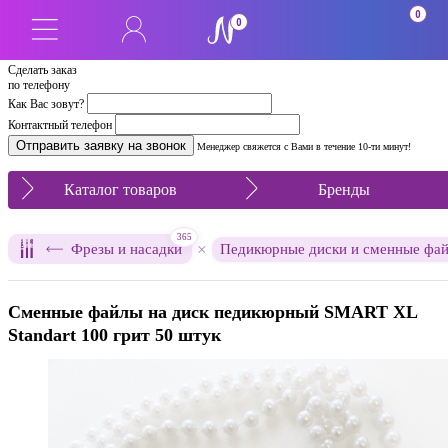
0
0
Сделать заказ
по телефону
Как Вас зовут?
Контактный телефон
Менеджер свяжется с Вами в течение 10-ти минут!
Каталог товаров
Бренды
365
×
Фрезы и насадки
Педикюрные диски и сменные фа
Сменные файлы на диск педикюрный SMART XL
Standart 100 грит 50 штук