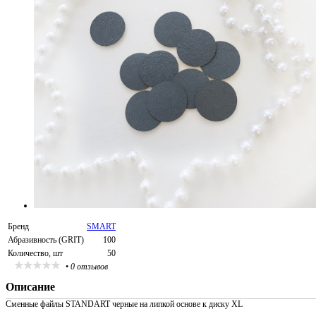
Бренд
SMART
Абразивность (GRIT)
100
Количество, шт
50
•
0 отзывов
Описание
Сменные файлы STANDART черные на липкой основе к диску XL