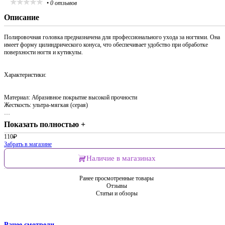
•
0 отзывов
Описание
Полировочная головка предназначена для профессионального ухода за ногтями. Она
имеет форму цилиндрического конуса, что обеспечивает удобство при обработке
поверхности ногтя и кутикулы.
Характеристики:
Материал: Абразивное покрытие высокой прочности
Жесткость: ультра-мягкая (серая)
…
Показать полностью +
110
₽
Забрать в магазине
Наличие в магазинах
Ранее просмотренные товары
Отзывы
Статьи и обзоры
Ранее смотрели